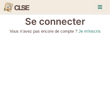
Skip
to
main
Se connecter
content
Vous n’avez pas encore de compte ?
Je m'inscris